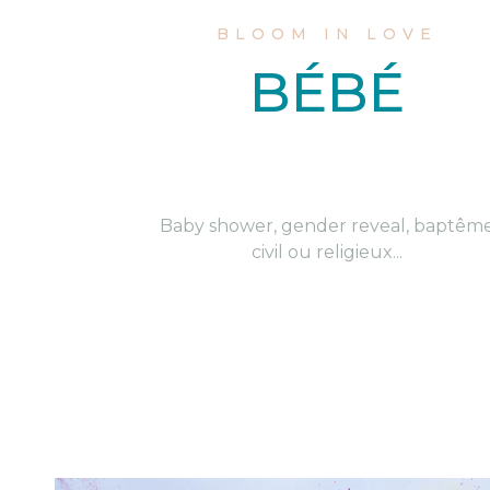
BLOOM IN LOVE
BÉBÉ
Baby shower, gender reveal, baptêm
civil ou religieux...