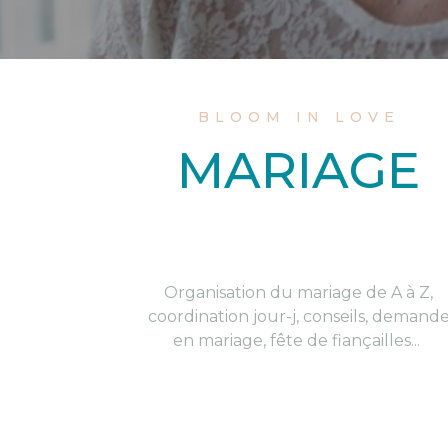
BLOOM IN LOVE
MARIAGE
Organisation du mariage de A à Z,
coordination jour-j, conseils, demand
en mariage, fête de fiançailles...