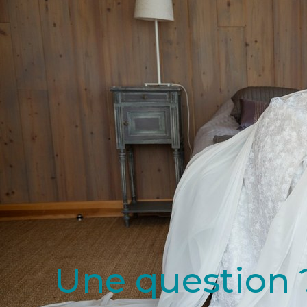
Une question 