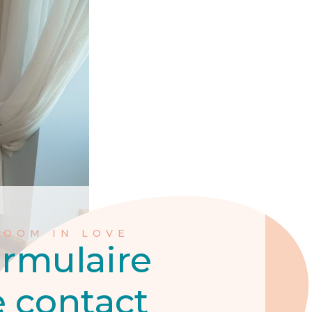
LOOM IN LOVE
rmulaire
 contact